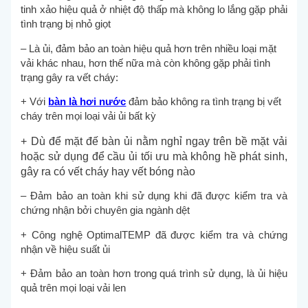
tinh xảo hiệu quả ở nhiệt độ thấp mà không lo lắng gặp phải
tình trạng bị nhỏ giọt
– Là ủi, đảm bảo an toàn hiệu quả hơn trên nhiều loại mặt
vải khác nhau, hơn thế nữa mà còn không gặp phải tình
trạng gây ra vết cháy:
+ Với
bàn là hơi nước
đảm bảo không ra tình trạng bị vết
cháy trên mọi loại vải ủi bất kỳ
+ Dù để mặt đế bàn ủi nằm nghỉ ngay trên bề mặt vải
hoặc sử dụng để cầu ủi tối ưu mà không hề phát sinh,
gây ra có vết cháy hay vết bóng nào
– Đảm bảo an toàn khi sử dụng khi đã được kiểm tra và
chứng nhận bởi chuyên gia ngành dệt
+ Công nghệ OptimalTEMP đã được kiểm tra và chứng
nhận về hiệu suất ủi
+ Đảm bảo an toàn hơn trong quá trình sử dụng, là ủi hiệu
quả trên mọi loại vải len