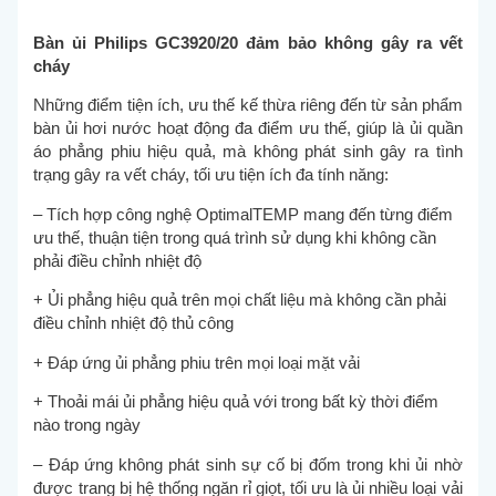
Bàn ủi Philips GC3920/20 đảm bảo không gây ra vết
cháy
Những điểm tiện ích, ưu thế kế thừa riêng đến từ sản phẩm
bàn ủi hơi nước hoạt động đa điểm ưu thế, giúp là ủi quần
áo phẳng phiu hiệu quả, mà không phát sinh gây ra tình
trạng gây ra vết cháy, tối ưu tiện ích đa tính năng:
– Tích hợp công nghệ OptimalTEMP mang đến từng điểm
ưu thế, thuận tiện trong quá trình sử dụng khi không cần
phải điều chỉnh nhiệt độ
+ Ủi phẳng hiệu quả trên mọi chất liệu mà không cần phải
điều chỉnh nhiệt độ thủ công
+ Đáp ứng ủi phẳng phiu trên mọi loại mặt vải
+ Thoải mái ủi phẳng hiệu quả với trong bất kỳ thời điểm
nào trong ngày
– Đáp ứng không phát sinh sự cố bị đốm trong khi ủi nhờ
được trang bị hệ thống ngăn rỉ giọt, tối ưu là ủi nhiều loại vải