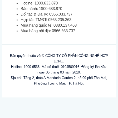
Hotline: 1900.633.870
Bảo hành: 1900.633.870
Đối tác & Đại lý: 0966.933.737
Hợp tác TMĐT: 0963.235.363
Mua hàng quốc tế: 0389.137.463
Mua hàng nội địa: 0966.933.737
Bản quyền thuộc về © CÔNG TY CỔ PHẦN CÔNG NGHỆ HỢP
LONG.
Hotline: 1900 6536. Mã số thuế: 0104509916. Đăng ký lần đầu:
ngày 05 tháng 03 năm 2010.
Địa chỉ: Tầng 2, tháp A Mandarin Garden 2, số 99 phố Tân Mai,
Phường Tương Mai, TP. Hà Nội.