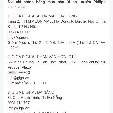
Địa chỉ chính hãng mua bàn ủi hơi nước Philips
GC3920/20
1. GIGA DIGITAL AEON MALL HÀ ĐÔNG
Tầng 2, TTTM AEON MALL Hà Đông, P. Dương Nội, Q. Hà
Đông, TP Hà Nội
0968.499.907
info@giga.vn
Giờ mở cửa: Thứ 2 – Thứ 6: 10H – 22H (Thứ 7 & CN: 9H
– 22H)
2. GIGA DIGITAL PHAN VĂN HỚN, Q12
55 Minh Phụng, P. Tân Thới Nhất, Q12 (Cạnh chung cư
Prosper Plaza)
0965.499.920
info@giga.vn
Giờ mở cửa: 8H – 22H
3. GIGA DIGITAL ĐÀ NẴNG
35 Chu Mạnh Trinh, TP. Đà Nẵng
0931.114.707
info@giga.vn