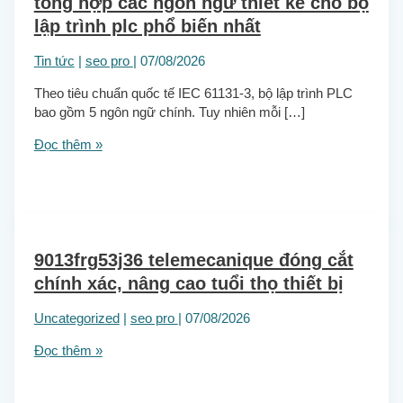
tổng hợp các ngôn ngữ thiết kế cho bộ
lập trình plc phổ biến nhất
Tin tức
|
seo pro
|
07/08/2026
Theo tiêu chuẩn quốc tế IEC 61131-3, bộ lập trình PLC
bao gồm 5 ngôn ngữ chính. Tuy nhiên mỗi […]
Đọc thêm »
9013frg53j36 telemecanique đóng cắt
chính xác, nâng cao tuổi thọ thiết bị
Uncategorized
|
seo pro
|
07/08/2026
Đọc thêm »