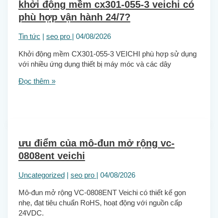
khởi động mềm cx301-055-3 veichi có
phù hợp vận hành 24/7?
Tin tức
|
seo pro
|
04/08/2026
Khởi động mềm CX301-055-3 VEICHI phù hợp sử dụng
với nhiều ứng dụng thiết bị máy móc và các dây
Đọc thêm »
ưu điểm của mô-đun mở rộng vc-
0808ent veichi
Uncategorized
|
seo pro
|
04/08/2026
Mô-đun mở rộng VC-0808ENT Veichi có thiết kế gọn
nhẹ, đạt tiêu chuẩn RoHS, hoạt động với nguồn cấp
24VDC.