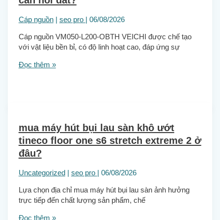
cần nối đất?
Cáp nguồn
|
seo pro
|
06/08/2026
Cáp nguồn VM050-L200-OBTH VEICHI được chế tạo
với vật liệu bền bỉ, có độ linh hoạt cao, đáp ứng sự
Đọc thêm »
mua máy hút bụi lau sàn khô ướt
tineco floor one s6 stretch extreme 2 ở
đâu?
Uncategorized
|
seo pro
|
06/08/2026
Lựa chọn địa chỉ mua máy hút bụi lau sàn ảnh hưởng
trực tiếp đến chất lượng sản phẩm, chế
Đọc thêm »