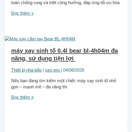
toán chống rung và triệt cộng hưởng, đáp ứng tối ưu hóa
Đọc thêm »
máy xay sinh tố 0.4l bear bl-4h04m đa
năng, sử dụng tiện lợi
Thiết bị nhà bếp
|
seo pro
|
04/08/2026
Nếu bạn đang tìm kiếm một chiếc máy xay sinh tố nhỏ
gọn – mạnh mẽ – đa năng thì
Đọc thêm »