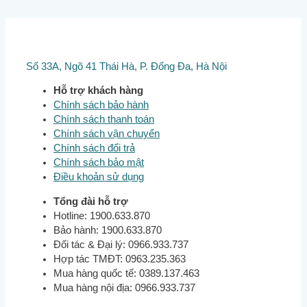
Số 33A, Ngõ 41 Thái Hà, P. Đống Đa, Hà Nội
Hỗ trợ khách hàng
Chính sách bảo hành
Chính sách thanh toán
Chính sách vận chuyển
Chính sách đổi trả
Chính sách bảo mật
Điều khoản sử dụng
Tổng đài hỗ trợ
Hotline: 1900.633.870
Bảo hành: 1900.633.870
Đối tác & Đại lý: 0966.933.737
Hợp tác TMĐT: 0963.235.363
Mua hàng quốc tế: 0389.137.463
Mua hàng nội địa: 0966.933.737