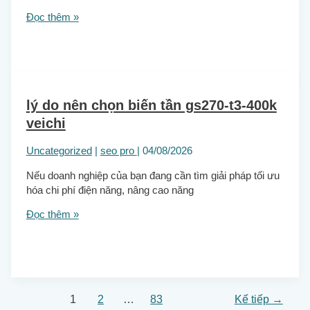
Đọc thêm »
lý do nên chọn biến tần gs270-t3-400k
veichi
Uncategorized
|
seo pro
|
04/08/2026
Nếu doanh nghiệp của bạn đang cần tìm giải pháp tối ưu
hóa chi phí điện năng, nâng cao năng
Đọc thêm »
1
2
…
83
Kế tiếp
→