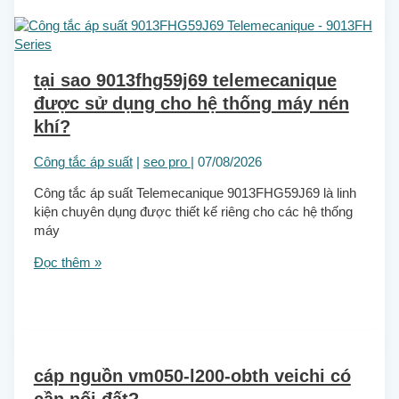
tại sao 9013fhg59j69 telemecanique
được sử dụng cho hệ thống máy nén
khí?
Công tắc áp suất
|
seo pro
|
07/08/2026
Công tắc áp suất Telemecanique 9013FHG59J69 là linh
kiện chuyên dụng được thiết kế riêng cho các hệ thống
máy
Đọc thêm »
cáp nguồn vm050-l200-obth veichi có