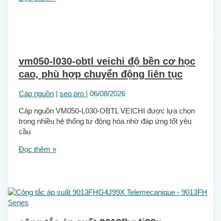
vm050-l030-obtl veichi độ bền cơ học
cao, phù hợp chuyển động liên tục
Cáp nguồn
|
seo pro
|
06/08/2026
Cáp nguồn VM050-L030-OBTL VEICHI được lựa chọn
trong nhiều hệ thống tự động hóa nhờ đáp ứng tốt yêu
cầu
Đọc thêm »