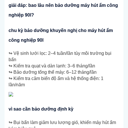
giải đáp: bao lâu nên bảo dưỡng máy hút ẩm công
nghiệp 90l?
chu kỳ bảo dưỡng khuyến nghị cho máy hút ẩm
công nghiệp 90l
↬ Vệ sinh lưới lọc: 2–4 tuần/lần tùy môi trường bụi
bẩn
↬ Kiểm tra quạt và dàn lạnh: 3–6 tháng/lần
↬ Bảo dưỡng tổng thể máy: 6–12 tháng/lần
↬ Kiểm tra cảm biến độ ẩm và hệ thống điện: 1
lần/năm
vì sao cần bảo dưỡng định kỳ
↬ Bụi bẩn làm giảm lưu lượng gió, khiến máy hút ẩm