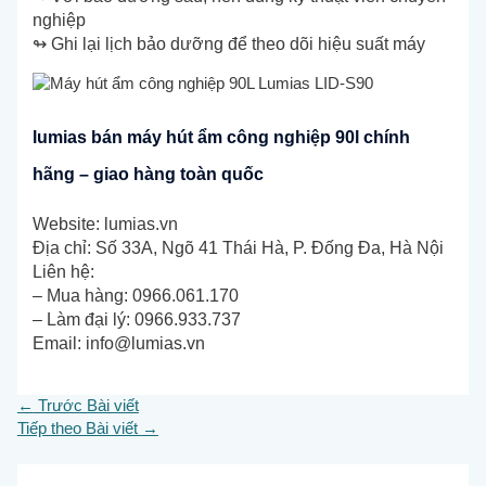
nghiệp
↬ Ghi lại lịch bảo dưỡng để theo dõi hiệu suất máy
lumias bán máy hút ẩm công nghiệp 90l chính
hãng – giao hàng toàn quốc
Website: lumias.vn
Địa chỉ: Số 33A, Ngõ 41 Thái Hà, P. Đống Đa, Hà Nội
Liên hệ:
– Mua hàng: 0966.061.170
– Làm đại lý: 0966.933.737
Email:
info@lumias.vn
←
Trước Bài viết
Tiếp theo Bài viết
→