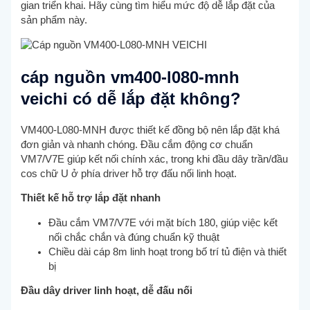
gian triển khai. Hãy cùng tìm hiểu mức độ dễ lắp đặt của
sản phẩm này.
cáp nguồn vm400-l080-mnh
veichi có dễ lắp đặt không?
VM400-L080-MNH được thiết kế đồng bộ nên lắp đặt khá
đơn giản và nhanh chóng. Đầu cắm động cơ chuẩn
VM7/V7E giúp kết nối chính xác, trong khi đầu dây trần/đầu
cos chữ U ở phía driver hỗ trợ đấu nối linh hoạt.
Thiết kế hỗ trợ lắp đặt nhanh
Đầu cắm VM7/V7E với mặt bích 180, giúp việc kết
nối chắc chắn và đúng chuẩn kỹ thuật
Chiều dài cáp 8m linh hoạt trong bố trí tủ điện và thiết
bị
Đầu dây driver linh hoạt, dễ đấu nối