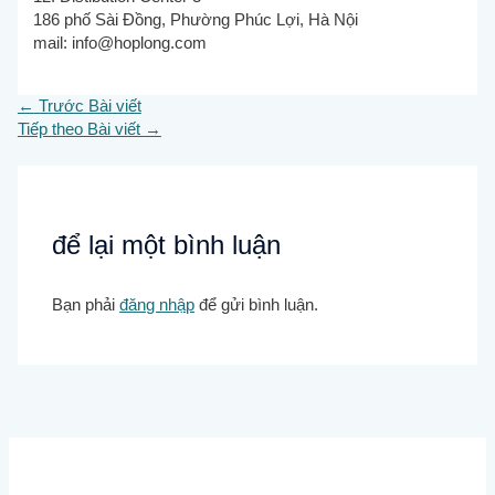
186 phố Sài Đồng, Phường Phúc Lợi, Hà Nội
mail:
info@hoplong.com
←
Trước Bài viết
Tiếp theo Bài viết
→
để lại một bình luận
Bạn phải
đăng nhập
để gửi bình luận.