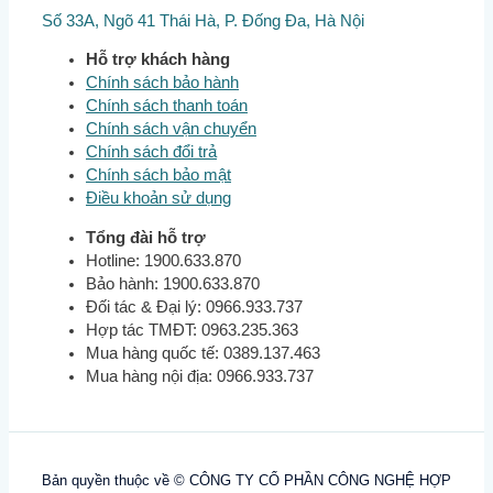
Số 33A, Ngõ 41 Thái Hà, P. Đống Đa, Hà Nội
Hỗ trợ khách hàng
Chính sách bảo hành
Chính sách thanh toán
Chính sách vận chuyển
Chính sách đổi trả
Chính sách bảo mật
Điều khoản sử dụng
Tổng đài hỗ trợ
Hotline: 1900.633.870
Bảo hành: 1900.633.870
Đối tác & Đại lý: 0966.933.737
Hợp tác TMĐT: 0963.235.363
Mua hàng quốc tế: 0389.137.463
Mua hàng nội địa: 0966.933.737
Bản quyền thuộc về © CÔNG TY CỔ PHẦN CÔNG NGHỆ HỢP