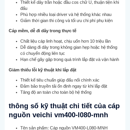
Thiết kế dây trần hoặc đầu cos chữ U, thuận tiện khi
đấu
Phù hợp nhiều loại driver và hệ thống khác nhau
Giảm thời gian thi công và tối ưu chi phí phụ kiện
Cáp mềm, dễ đi dây trong thực tế
Chất liệu cáp linh hoạt, chịu uốn hơn 10 triệu lần
Dễ dàng đi dây trong không gian hẹp hoặc hệ thống
có chuyển động liên tục
Hạn chế gãy gập trong quá trình lắp đặt và vận hành
Giảm thiểu lỗi kỹ thuật khi lắp đặt
Thiết kế tiêu chuẩn giúp đấu nối chính xác
Đảm bảo truyền tải ổn định ngay từ khi lắp đặt
Tăng độ an toàn cho toàn bộ hệ thống
thông số kỹ thuật chi tiết của cáp
nguồn veichi vm400-l080-mnh
Tên sản phẩm: Cáp nguồn VM400-L080-MNH