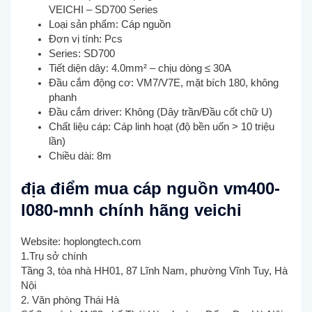
VEICHI – SD700 Series
Loại sản phẩm: Cáp nguồn
Đơn vị tính: Pcs
Series: SD700
Tiết diện dây: 4.0mm² – chịu dòng ≤ 30A
Đầu cắm động cơ: VM7/V7E, mặt bích 180, không
phanh
Đầu cắm driver: Không (Dây trần/Đầu cốt chữ U)
Chất liệu cáp: Cáp linh hoạt (độ bền uốn > 10 triệu
lần)
Chiều dài: 8m
địa điểm mua cáp nguồn vm400-
l080-mnh chính hãng veichi
Website: hoplongtech.com
1.Trụ sở chính
Tầng 3, tòa nhà HH01, 87 Lĩnh Nam, phường Vĩnh Tuy, Hà
Nội
2. Văn phòng Thái Hà