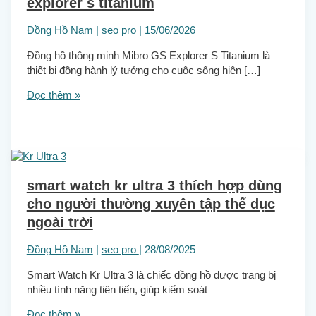
explorer s titanium
Đồng Hồ Nam
|
seo pro
|
15/06/2026
Đồng hồ thông minh Mibro GS Explorer S Titanium là
thiết bị đồng hành lý tưởng cho cuộc sống hiện […]
Đọc thêm »
smart watch kr ultra 3 thích hợp dùng
cho người thường xuyên tập thể dục
ngoài trời
Đồng Hồ Nam
|
seo pro
|
28/08/2025
Smart Watch Kr Ultra 3 là chiếc đồng hồ được trang bị
nhiều tính năng tiên tiến, giúp kiểm soát
Đọc thêm »