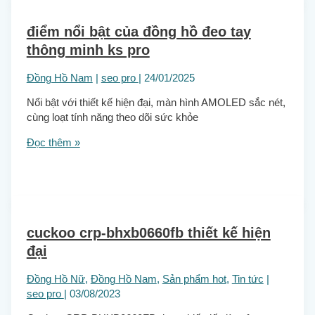
điểm nổi bật của đồng hồ đeo tay
thông minh ks pro
Đồng Hồ Nam
|
seo pro
|
24/01/2025
Nổi bật với thiết kế hiện đại, màn hình AMOLED sắc nét,
cùng loạt tính năng theo dõi sức khỏe
Đọc thêm »
cuckoo crp-bhxb0660fb thiết kế hiện
đại
Đồng Hồ Nữ
,
Đồng Hồ Nam
,
Sản phẩm hot
,
Tin tức
|
seo pro
|
03/08/2023