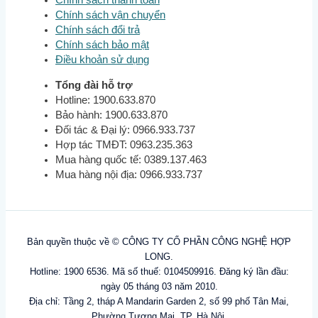
Chính sách thanh toán
Chính sách vận chuyển
Chính sách đổi trả
Chính sách bảo mật
Điều khoản sử dụng
Tổng đài hỗ trợ
Hotline: 1900.633.870
Bảo hành: 1900.633.870
Đối tác & Đại lý: 0966.933.737
Hợp tác TMĐT: 0963.235.363
Mua hàng quốc tế: 0389.137.463
Mua hàng nội địa: 0966.933.737
Bản quyền thuộc về © CÔNG TY CỔ PHẦN CÔNG NGHỆ HỢP
LONG.
Hotline: 1900 6536. Mã số thuế: 0104509916. Đăng ký lần đầu:
ngày 05 tháng 03 năm 2010.
Địa chỉ: Tầng 2, tháp A Mandarin Garden 2, số 99 phố Tân Mai,
Phường Tương Mai, TP. Hà Nội.