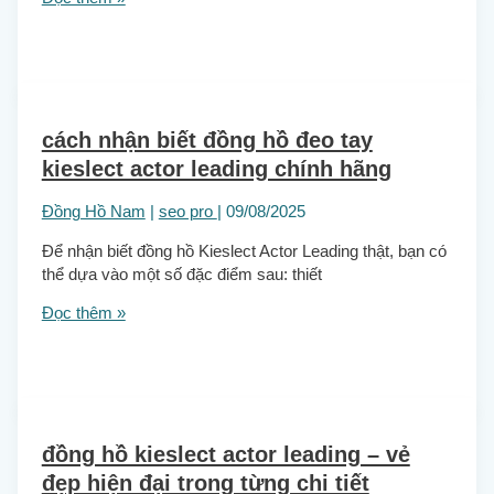
cách nhận biết đồng hồ đeo tay
kieslect actor leading chính hãng
Đồng Hồ Nam
|
seo pro
|
09/08/2025
Để nhận biết đồng hồ Kieslect Actor Leading thật, bạn có
thể dựa vào một số đặc điểm sau: thiết
Đọc thêm »
đồng hồ kieslect actor leading – vẻ
đẹp hiện đại trong từng chi tiết