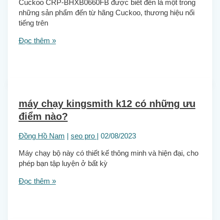
Cuckoo CRP-BHXB0660FB được biết đến là một trong
những sản phẩm đến từ hãng Cuckoo, thương hiệu nổi
tiếng trên
Đọc thêm »
máy chạy kingsmith k12 có những ưu
điểm nào?
Đồng Hồ Nam
|
seo pro
|
02/08/2023
Máy chạy bộ này có thiết kế thông minh và hiện đại, cho
phép bạn tập luyện ở bất kỳ
Đọc thêm »