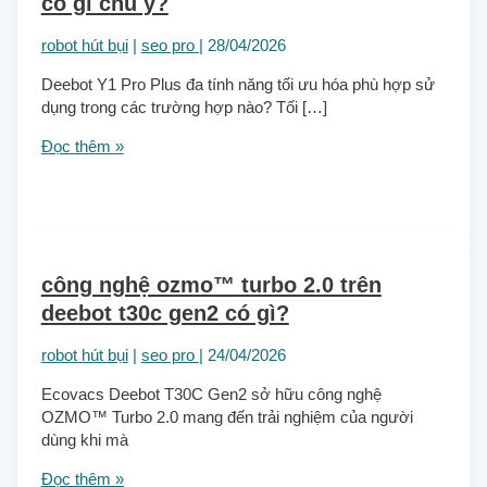
có gì chú ý?
robot hút bụi
|
seo pro
|
28/04/2026
Deebot Y1 Pro Plus đa tính năng tối ưu hóa phù hợp sử
dụng trong các trường hợp nào? Tối […]
Đọc thêm »
công nghệ ozmo™ turbo 2.0 trên
deebot t30c gen2 có gì?
robot hút bụi
|
seo pro
|
24/04/2026
Ecovacs Deebot T30C Gen2 sở hữu công nghệ
OZMO™ Turbo 2.0 mang đến trải nghiệm của người
dùng khi mà
Đọc thêm »