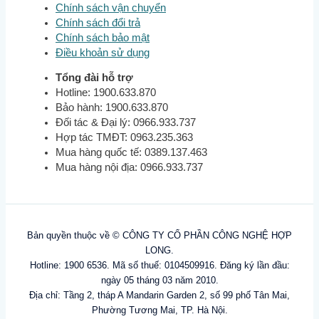
Chính sách vận chuyển
Chính sách đổi trả
Chính sách bảo mật
Điều khoản sử dụng
Tổng đài hỗ trợ
Hotline: 1900.633.870
Bảo hành: 1900.633.870
Đối tác & Đại lý: 0966.933.737
Hợp tác TMĐT: 0963.235.363
Mua hàng quốc tế: 0389.137.463
Mua hàng nội địa: 0966.933.737
Bản quyền thuộc về © CÔNG TY CỔ PHẦN CÔNG NGHỆ HỢP
LONG.
Hotline: 1900 6536. Mã số thuế: 0104509916. Đăng ký lần đầu:
ngày 05 tháng 03 năm 2010.
Địa chỉ: Tầng 2, tháp A Mandarin Garden 2, số 99 phố Tân Mai,
Phường Tương Mai, TP. Hà Nội.