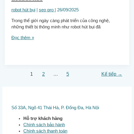
robot hút bụi
|
seo pro
|
26/09/2025
Trong thế giới ngày càng phát triển của công nghệ,
những thiết bị thông minh như robot hút bụi đã
Đọc thêm »
1
2
…
5
Kế tiếp
→
Số 33A, Ngõ 41 Thái Hà, P. Đống Đa, Hà Nội
Hỗ trợ khách hàng
Chính sách bảo hành
Chính sách thanh toán