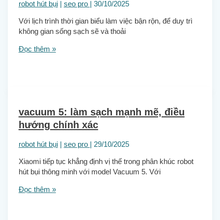
robot hút bụi
|
seo pro
|
30/10/2025
Với lịch trình thời gian biểu làm việc bận rộn, để duy trì
không gian sống sạch sẽ và thoải
Đọc thêm »
vacuum 5: làm sạch mạnh mẽ, điều
hướng chính xác
robot hút bụi
|
seo pro
|
29/10/2025
Xiaomi tiếp tục khẳng định vị thế trong phân khúc robot
hút bụi thông minh với model Vacuum 5. Với
Đọc thêm »