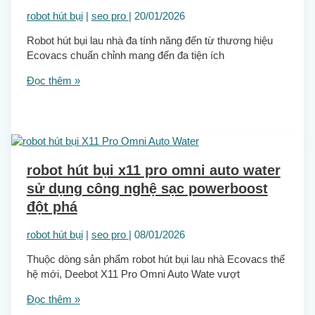
robot hút bụi
|
seo pro
|
20/01/2026
Robot hút bụi lau nhà đa tính năng đến từ thương hiệu
Ecovacs chuẩn chỉnh mang đến đa tiện ích
Đọc thêm »
robot hút bụi x11 pro omni auto water
sử dụng công nghệ sạc powerboost
đột phá
robot hút bụi
|
seo pro
|
08/01/2026
Thuộc dòng sản phẩm robot hút bụi lau nhà Ecovacs thế
hệ mới, Deebot X11 Pro Omni Auto Wate vượt
Đọc thêm »