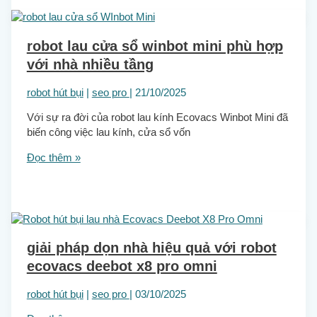
robot lau cửa sổ winbot mini phù hợp
với nhà nhiều tầng
robot hút bụi
|
seo pro
|
21/10/2025
Với sự ra đời của robot lau kính Ecovacs Winbot Mini đã
biến công việc lau kính, cửa sổ vốn
Đọc thêm »
giải pháp dọn nhà hiệu quả với robot
ecovacs deebot x8 pro omni
robot hút bụi
|
seo pro
|
03/10/2025