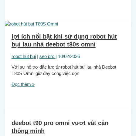
lợi ích nổi bật khi sử dụng robot hút
bụi lau nhà deebot t80s omni
robot hút bụi
|
seo pro
|
10/02/2026
Với sự hỗ trợ đắc lực từ robot hút bụi lau nhà Deebot
T80S Omni giờ đây công việc dọn
Đọc thêm »
deebot t90 pro omni vượt vật cản
thông minh