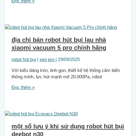
Đọc thêm »
địa chỉ bán robot hút bụi lau nhà
xiaomi vacuum 5 pro chính hãng
robot hút bụi
|
seo pro
|
29/09/2025
Với kiểu dáng tròn, tinh gọn, thiết kế hệ thống cảm biến
thông minh, lực hút mạnh mẽ 20.000Pa, robot
Đọc thêm »
một số lưu ý khi sử dụng robot hút bụi
deebot n30