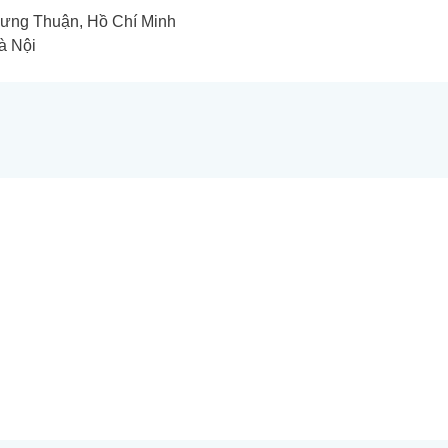
 Hưng Thuận, Hồ Chí Minh
à Nội