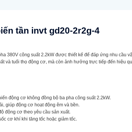
iến tần invt gd20-2r2g-4
pha 380V công suất 2.2kW được thiết kế để đáp ứng nhu cầu vậ
t và tuổi thọ động cơ, mà còn ảnh hưởng trực tiếp đến hiệu quả
hiển động cơ không đồng bộ ba pha công suất 2.2kW.
ải, giúp động cơ hoạt động êm và bền.
 độ động cơ theo yêu cầu sản xuất.
ốc cơ khí khi tăng tốc hoặc giảm tốc.