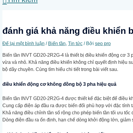
đánh giá khả năng điều khiển b
Để lại một bình luận
/
Biến tần
,
Tin tức
/ Bởi
seo pro
Biến tần INVT GD20-2R2G-4 là thiết bị điều khiển động cơ 3 
vừa và nhỏ. Khả năng điều khiển không chỉ quyết định hiệu suấ
bộ dây chuyền. Cùng tìm hiểu chi tiết trong bài viết sau.
điều khiển động cơ không đồng bộ 3 pha hiệu quả
Biến tần INVT GD20-2R2G-4 được thiết kế đặc biệt để điều k
Cung cấp điện áp đầu ra được biến đổi phù hợp với đặc tính t
Khả năng điều chỉnh tần số rộng cho phép biến tần tối ưu tốc
Dòng điện đầu ra ổn định, hạn chế dòng khởi động lớn, giảm s