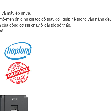
ải và máy ép nhựa.
 mô-men ổn định khi tốc độ thay đổi, giúp hệ thống vận hành đều
 của động cơ khi chạy ở dải tốc độ thấp.
hể.