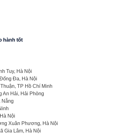
o hành tốt
nh Tuy, Hà Nội
 Đống Đa, Hà Nội
 Thuận, TP Hồ Chí Minh
g An Hải, Hải Phòng
à Nẵng
Ninh
 Hà Nội
ờng Xuân Phương, Hà Nội
xã Gia Lâm, Hà Nội