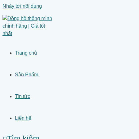
Nhảy tới nội dung
Trang chủ
Sản Phẩm
Tin tức
Liên hệ
Tìm kiếm