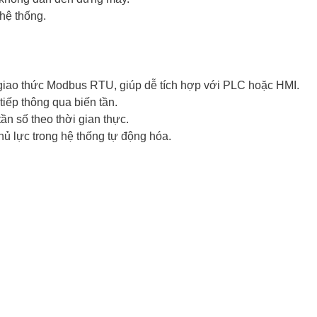
 hệ thống.
giao thức Modbus RTU, giúp dễ tích hợp với PLC hoặc HMI.
tiếp thông qua biến tần.
tần số theo thời gian thực.
hủ lực trong hệ thống tự động hóa.