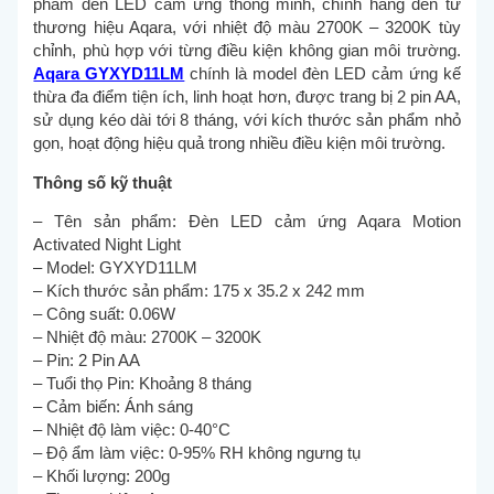
phẩm đèn LED cảm ứng thông minh, chính hãng đến từ
thương hiệu Aqara, với nhiệt độ màu 2700K – 3200K tùy
chỉnh, phù hợp với từng điều kiện không gian môi trường.
Aqara GYXYD11LM
chính là model đèn LED cảm ứng kế
thừa đa điểm tiện ích, linh hoạt hơn, được trang bị 2 pin AA,
sử dụng kéo dài tới 8 tháng, với kích thước sản phẩm nhỏ
gọn, hoạt động hiệu quả trong nhiều điều kiện môi trường.
Thông số kỹ thuật
– Tên sản phẩm: Đèn LED cảm ứng Aqara Motion
Activated Night Light
– Model: GYXYD11LM
– Kích thước sản phẩm: 175 x 35.2 x 242 mm
– Công suất: 0.06W
– Nhiệt độ màu: 2700K – 3200K
– Pin: 2 Pin AA
– Tuổi thọ Pin: Khoảng 8 tháng
– Cảm biến: Ánh sáng
– Nhiệt độ làm việc: 0-40°C
– Độ ẩm làm việc: 0-95% RH không ngưng tụ
– Khối lượng: 200g