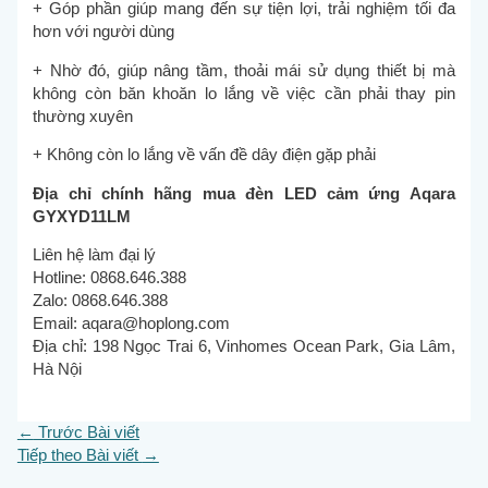
+ Góp phần giúp mang đến sự tiện lợi, trải nghiệm tối đa
hơn với người dùng
+ Nhờ đó, giúp nâng tầm, thoải mái sử dụng thiết bị mà
không còn băn khoăn lo lắng về việc cần phải thay pin
thường xuyên
+ Không còn lo lắng về vấn đề dây điện gặp phải
Địa chỉ chính hãng mua đèn LED cảm ứng Aqara
GYXYD11LM
Liên hệ làm đại lý
Hotline: 0868.646.388
Zalo: 0868.646.388
Email:
aqara@hoplong.com
Địa chỉ: 198 Ngọc Trai 6, Vinhomes Ocean Park, Gia Lâm,
Hà Nội
←
Trước Bài viết
Tiếp theo Bài viết
→