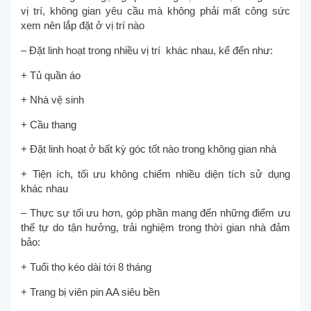
vị trí, không gian yêu cầu mà không phải mất công sức
xem nên lắp đặt ở vị trí nào
– Đặt linh hoạt trong nhiều vị trí khác nhau, kể đến như:
+ Tủ quần áo
+ Nhà vệ sinh
+ Cầu thang
+ Đặt linh hoạt ở bất kỳ góc tốt nào trong không gian nhà
+ Tiện ích, tối ưu không chiếm nhiều diện tích sử dụng
khác nhau
– Thực sự tối ưu hơn, góp phần mang đến những điểm ưu
thế tự do tận hưởng, trải nghiệm trong thời gian nhà đảm
bảo:
+ Tuổi thọ kéo dài tới 8 tháng
+ Trang bị viên pin AA siêu bền