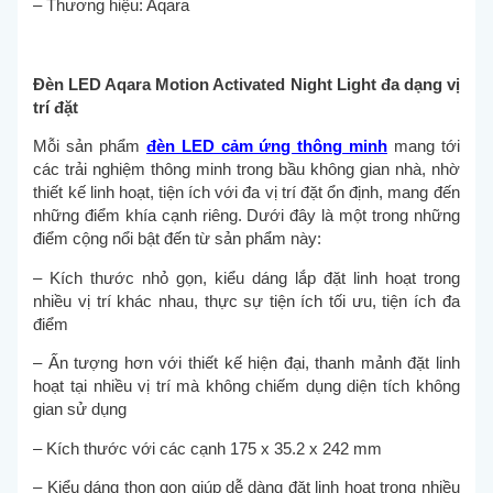
– Thương hiệu: Aqara
Đèn LED Aqara Motion Activated Night Light đa dạng vị
trí đặt
Mỗi sản phẩm
đèn LED cảm ứng thông minh
mang tới
các trải nghiệm thông minh trong bầu không gian nhà, nhờ
thiết kế linh hoạt, tiện ích với đa vị trí đặt ổn định, mang đến
những điểm khía cạnh riêng. Dưới đây là một trong những
điểm cộng nổi bật đến từ sản phẩm này:
– Kích thước nhỏ gọn, kiểu dáng lắp đặt linh hoạt trong
nhiều vị trí khác nhau, thực sự tiện ích tối ưu, tiện ích đa
điểm
– Ấn tượng hơn với thiết kế hiện đại, thanh mảnh đặt linh
hoạt tại nhiều vị trí mà không chiếm dụng diện tích không
gian sử dụng
– Kích thước với các cạnh 175 x 35.2 x 242 mm
– Kiểu dáng thon gọn giúp dễ dàng đặt linh hoạt trong nhiều