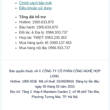
Chính sách bảo mật
Điều khoản sử dụng
Tổng đài hỗ trợ
Hotline: 1900.633.870
Bảo hành: 1900.633.870
Đối tác & Đại lý: 0966.933.737
Hợp tác TMĐT: 0963.235.363
Mua hàng quốc tế: 0389.137.463
Mua hàng nội địa: 0966.933.737
Bản quyền thuộc về © CÔNG TY CỔ PHẦN CÔNG NGHỆ HỢP
LONG.
Hotline: 1900 6536. Mã số thuế: 0104509916. Đăng ký lần đầu:
ngày 05 tháng 03 năm 2010.
Địa chỉ: Tầng 2, tháp A Mandarin Garden 2, số 99 phố Tân Mai,
Phường Tương Mai, TP. Hà Nội.