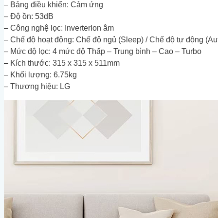
– Bảng điều khiển: Cảm ứng
– Độ ồn: 53dB
– Công nghệ lọc: InverterIon âm
– Chế độ hoạt động: Chế độ ngủ (Sleep) / Chế độ tự động (Au
– Mức độ lọc: 4 mức độ Thấp – Trung bình – Cao – Turbo
– Kích thước: 315 x 315 x 511mm
– Khối lượng: 6.75kg
– Thương hiệu: LG