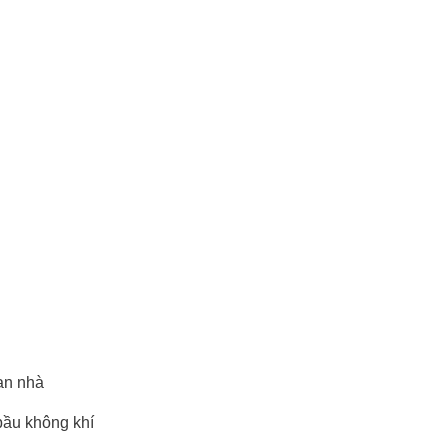
ian nhà
bầu không khí