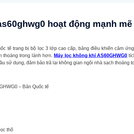
as60ghwg0 hoạt động mạnh mẽ 
 tế trang bị bộ lọc 3 lớp cao cấp, bảng điều khiển cảm ứng
̣ch thoáng trong lành hơn.
Máy lọc không khí AS60GHWG0
tí
cầu sử dụng, đảm bảo trả lại không gian ngôi nhà sạch thoáng t
60GHWG0 – Bản Quốc tế
ọc thô