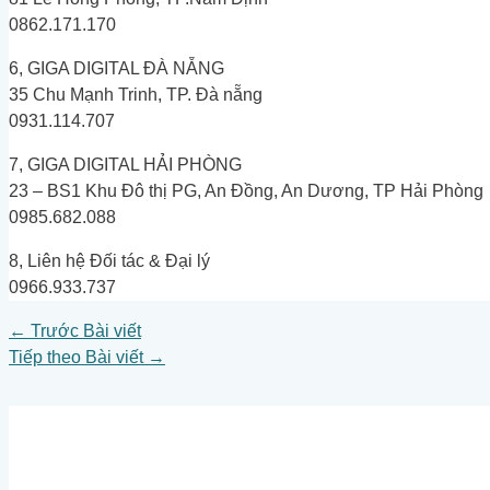
0862.171.170
6, GIGA DIGITAL ĐÀ NẴNG
35 Chu Mạnh Trinh, TP. Đà nẵng
0931.114.707
7, GIGA DIGITAL HẢI PHÒNG
23 – BS1 Khu Đô thị PG, An Đồng, An Dương, TP Hải Phòng
0985.682.088
8, Liên hệ Đối tác & Đại lý
0966.933.737
←
Trước Bài viết
Tiếp theo Bài viết
→