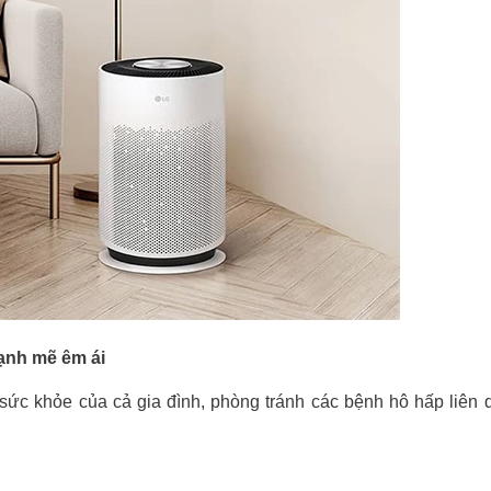
nh mẽ êm ái
 sức khỏe của cả gia đình, phòng tránh các bệnh hô hấp liê