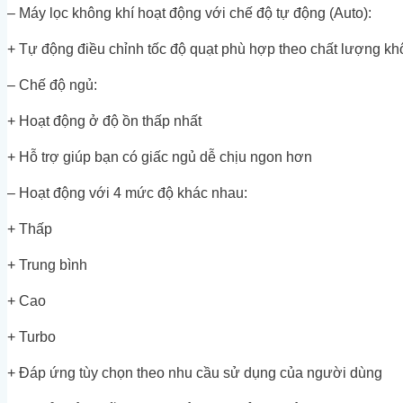
– Máy lọc không khí hoạt động với chế độ tự động (Auto):
+ Tự động điều chỉnh tốc độ quạt phù hợp theo chất lượng kh
– Chế độ ngủ:
+ Hoạt động ở độ ồn thấp nhất
+ Hỗ trợ giúp bạn có giấc ngủ dễ chịu ngon hơn
– Hoạt động với 4 mức độ khác nhau:
+ Thấp
+ Trung bình
+ Cao
+ Turbo
+ Đáp ứng tùy chọn theo nhu cầu sử dụng của người dùng