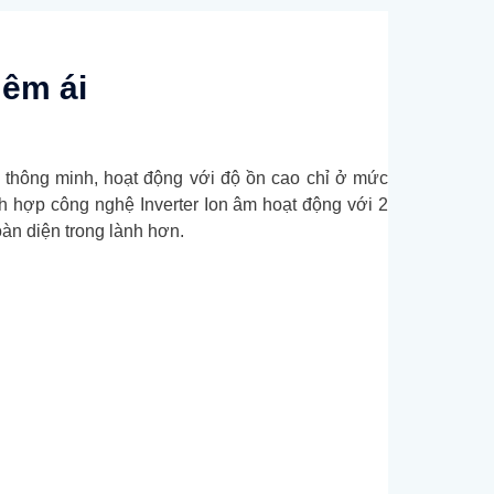
êm ái
 thông minh, hoạt động với độ ồn cao chỉ ở mức
ch hợp công nghệ Inverter Ion âm hoạt động với 2
oàn diện trong lành hơn.