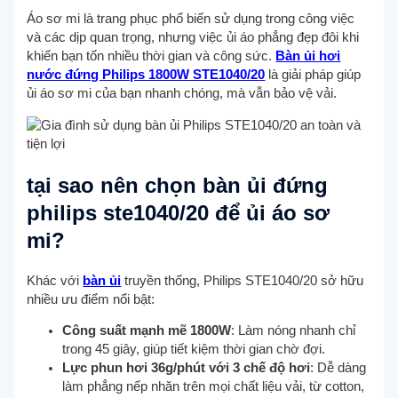
Áo sơ mi là trang phục phổ biến sử dụng trong công việc
và các dịp quan trọng, nhưng việc ủi áo phẳng đẹp đôi khi
khiến bạn tốn nhiều thời gian và công sức.
Bàn ủi hơi
nước đứng Philips 1800W STE1040/20
là giải pháp giúp
ủi áo sơ mi của bạn nhanh chóng, mà vẫn bảo vệ vải.
tại sao nên chọn bàn ủi đứng
philips ste1040/20 để ủi áo sơ
mi?
Khác với
bàn ủi
truyền thống, Philips STE1040/20 sở hữu
nhiều ưu điểm nổi bật:
Công suất mạnh mẽ 1800W
: Làm nóng nhanh chỉ
trong 45 giây, giúp tiết kiệm thời gian chờ đợi.
Lực phun hơi 36g/phút với 3 chế độ hơi
: Dễ dàng
làm phẳng nếp nhăn trên mọi chất liệu vải, từ cotton,