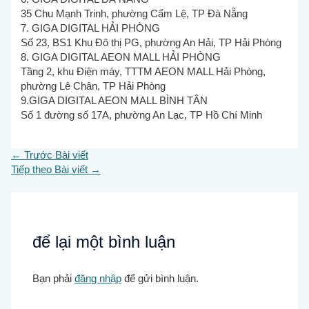
35 Chu Mạnh Trinh, phường Cẩm Lệ, TP Đà Nẵng
7. GIGA DIGITAL HẢI PHÒNG
Số 23, BS1 Khu Đô thị PG, phường An Hải, TP Hải Phòng
8. GIGA DIGITAL AEON MALL HẢI PHÒNG
Tầng 2, khu Điện máy, TTTM AEON MALL Hải Phòng,
phường Lê Chân, TP Hải Phòng
9.GIGA DIGITAL AEON MALL BÌNH TÂN
Số 1 đường số 17A, phường An Lạc, TP Hồ Chí Minh
←
Trước Bài viết
Tiếp theo Bài viết
→
để lại một bình luận
Bạn phải
đăng nhập
để gửi bình luận.