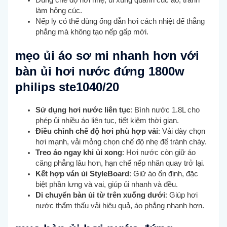
làm hỏng cúc.
Nếp ly có thể dùng ống dẫn hơi cách nhiệt để thẳng
phẳng mà không tạo nếp gấp mới.
mẹo ủi áo sơ mi nhanh hơn với
bàn ủi hơi nước đứng 1800w
philips ste1040/20
Sử dụng hơi nước liên tục
: Bình nước 1.8L cho
phép ủi nhiều áo liên tục, tiết kiệm thời gian.
Điều chỉnh chế độ hơi phù hợp vải
: Vải dày chọn
hơi mạnh, vải mỏng chọn chế độ nhẹ để tránh cháy.
Treo áo ngay khi ủi xong
: Hơi nước còn giữ áo
căng phẳng lâu hơn, hạn chế nếp nhăn quay trở lại.
Kết hợp ván ủi StyleBoard
: Giữ áo ổn định, đặc
biệt phần lưng và vai, giúp ủi nhanh và đều.
Di chuyển bàn ủi từ trên xuống dưới
: Giúp hơi
nước thẩm thấu vải hiệu quả, áo phẳng nhanh hơn.