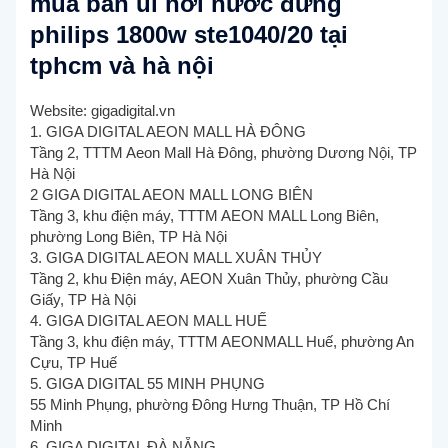
mua bàn ủi hơi nước đứng
philips 1800w ste1040/20 tại
tphcm và hà nội
Website: gigadigital.vn
1. GIGA DIGITAL AEON MALL HÀ ĐÔNG
Tầng 2, TTTM Aeon Mall Hà Đông, phường Dương Nội, TP
Hà Nội
2 GIGA DIGITAL AEON MALL LONG BIÊN
Tầng 3, khu điện máy, TTTM AEON MALL Long Biên,
phường Long Biên, TP Hà Nội
3. GIGA DIGITAL AEON MALL XUÂN THỦY
Tầng 2, khu Điện máy, AEON Xuân Thủy, phường Cầu
Giấy, TP Hà Nội
4. GIGA DIGITAL AEON MALL HUẾ
Tầng 3, khu điện máy, TTTM AEONMALL Huế, phường An
Cựu, TP Huế
5. GIGA DIGITAL 55 MINH PHỤNG
55 Minh Phụng, phường Đông Hưng Thuận, TP Hồ Chí
Minh
6. GIGA DIGITAL ĐÀ NẴNG