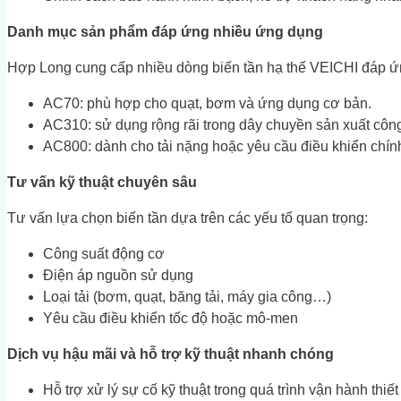
Danh mục sản phẩm đáp ứng nhiều ứng dụng
Hợp Long cung cấp nhiều dòng biến tần hạ thế VEICHI đáp ứn
AC70: phù hợp cho quạt, bơm và ứng dụng cơ bản.
AC310: sử dụng rộng rãi trong dây chuyền sản xuất côn
AC800: dành cho tải nặng hoặc yêu cầu điều khiển chín
Tư vấn kỹ thuật chuyên sâu
Tư vấn lựa chọn biến tần dựa trên các yếu tố quan trọng:
Công suất động cơ
Điện áp nguồn sử dụng
Loại tải (bơm, quạt, băng tải, máy gia công…)
Yêu cầu điều khiển tốc độ hoặc mô-men
Dịch vụ hậu mãi và hỗ trợ kỹ thuật nhanh chóng
Hỗ trợ xử lý sự cố kỹ thuật trong quá trình vận hành thiết 