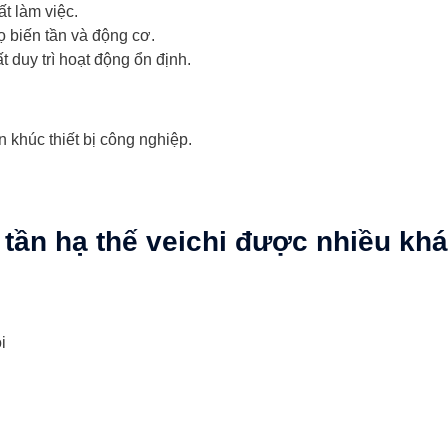
t làm việc.
ọ biến tần và động cơ.
 duy trì hoạt động ổn định.
 khúc thiết bị công nghiệp.
 tần hạ thế veichi được nhiều kh
i