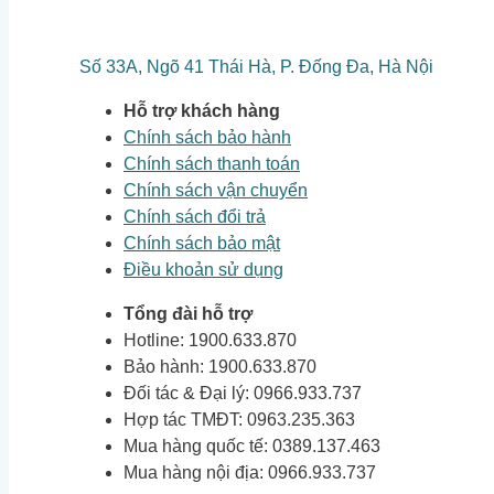
Số 33A, Ngõ 41 Thái Hà, P. Đống Đa, Hà Nội
Hỗ trợ khách hàng
Chính sách bảo hành
Chính sách thanh toán
Chính sách vận chuyển
Chính sách đổi trả
Chính sách bảo mật
Điều khoản sử dụng
Tổng đài hỗ trợ
Hotline: 1900.633.870
Bảo hành: 1900.633.870
Đối tác & Đại lý: 0966.933.737
Hợp tác TMĐT: 0963.235.363
Mua hàng quốc tế: 0389.137.463
Mua hàng nội địa: 0966.933.737