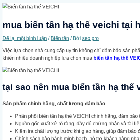
kiếm
mua biến tần hạ thế veichi tại h
Để lại một bình luận
/
Biến tần
/ Bởi
seo pro
Việc lựa chọn nhà cung cấp uy tín không chỉ đảm bảo sản phẩ
khiến nhiều doanh nghiệp lựa chọn mua
biến tần hạ thế VEI
tại sao nên mua biến tần hạ thế 
Sản phẩm chính hãng, chất lượng đảm bảo
Phân phối biến tần hạ thế VEICHI chính hãng, đảm bảo t
Nguồn gốc xuất xứ rõ ràng, đầy đủ chứng nhận và tài liệu
Kiểm tra chất lượng trước khi giao hàng, giúp đảm bảo đ
Chính sách bảo hành minh bạch, hỗ trợ khách hàng nhan