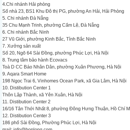
4.Chi nhánh Hải phòng
Số nhà 23, BS1 Khu Đô thị PG, phường An Hải, Hải Phòng
5. Chi nhánh Đà Nẵng
35 Chu Mạnh Trinh, phường Cẩm Lệ, Đà Nẵng
6. Chi nhánh Bắc Ninh
27 Vũ Giới, phường Kinh Bắc, Tỉnh Bắc Ninh
7. Xưởng sản xuất
Số 20, Ngõ 64 Sài Đồng, phường Phúc Lợi, Hà Nội
8. Trung tâm bảo hành Ecovacs
Toà D CC Báo Nhân Dân, phường Xuân Phương, Hà Nội
9. Aqara Smart Home
198 Ngọc Trai 6, Vinhomes Ocean Park, xã Gia Lâm, Hà Nội
10. Distibution Center 1
Thôn Lập Thành, xã Yên Xuân, Hà Nội
11. Distibution Center 2
16/16 Tân Thới Nhất 8, phường Đông Hưng Thuận, Hồ Chí M
12. Distibution Center 3
186 phố Sài Đồng, Phường Phúc Lợi, Hà Nội
mail:
info@hoplong.com