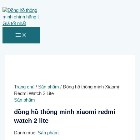
MAIN
Nhảy
MENU
tới
nội
dung
Trang chủ
/
Sản phẩm
/ Đồng hồ thông minh Xiaomi
Redmi Watch 2 Lite
Sản phẩm
đồng hồ thông minh xiaomi redmi
watch 2 lite
Danh mục:
Sản phẩm