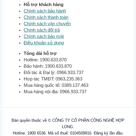
Hỗ trợ khách hàng
Chính sách bảo hành
Chính sách thanh toán
Chính sách vận chuyển
Chính sách đổi trả
Chính sách bảo mật
Điều khoản sử dụng
Tổng đài hỗ trợ
Hotline: 1900.633.870
Bảo hành: 1900.633.870
Đối tác & Đại lý: 0966.933.737
Hợp tác TMĐT: 0963.235.363
Mua hàng quốc tế: 0389.137.463
Mua hàng nội địa: 0966.933.737
Bản quyền thuộc về © CÔNG TY CỔ PHẦN CÔNG NGHỆ HỢP
LONG.
Hotline: 1900 6536. Mã số thuế: 0104509916. Đăng ký lần đầu: