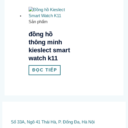
Sản phẩm
đồng hồ
thông minh
kieslect smart
watch k11
ĐỌC TIẾP
Số 33A, Ngõ 41 Thái Hà, P. Đống Đa, Hà Nội