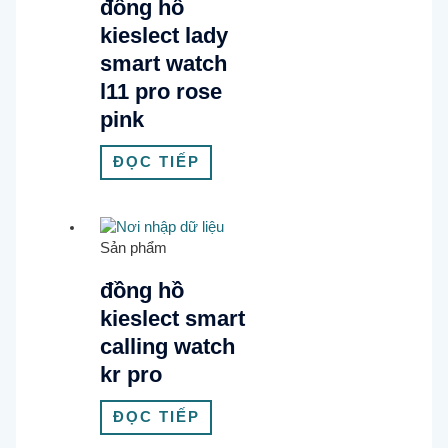
đồng hồ
kieslect lady
smart watch
l11 pro rose
pink
ĐỌC TIẾP
Sản phẩm
đồng hồ
kieslect smart
calling watch
kr pro
ĐỌC TIẾP